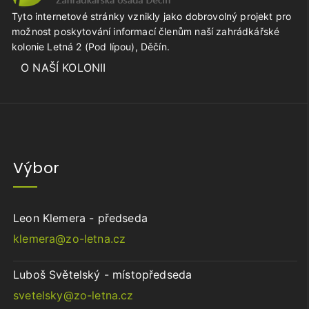
Tyto internetové stránky vznikly jako dobrovolný projekt pro
možnost poskytování informací členům naší zahrádkářské
kolonie Letná 2 (Pod lípou), Děčín.
O NAŠÍ KOLONII
Výbor
Leon Klemera - předseda
klemera@zo-letna.cz
Luboš Světelský - místopředseda
svetelsky@zo-letna.cz