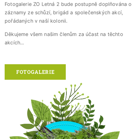
Fotogalerie ZO Letná 2 bude postupně doplňována o
záznamy ze schůzí, brigád a společenských akcí,
pořádaných v naší kolonii.
Děkujeme všem našim členům za účast na těchto
akcích...
FOTOGALERIE