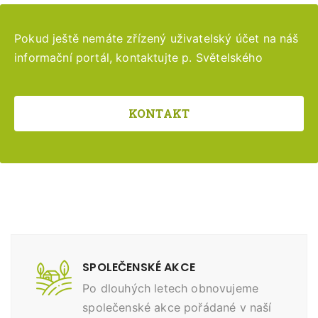
Pokud ještě nemáte zřízený uživatelský účet na náš
informační portál, kontaktujte p. Světelského
KONTAKT
SPOLEČENSKÉ AKCE
Po dlouhých letech obnovujeme
společenské akce pořádané v naší