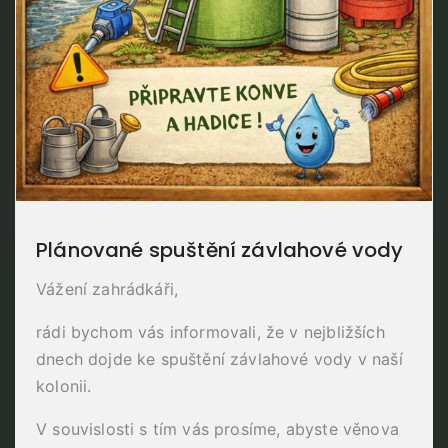
Plánované spuštění závlahové vody
Vážení zahrádkáři,
rádi bychom vás informovali, že v nejbližších
dnech dojde ke spuštění závlahové vody v naší
kolonii.
V souvislosti s tím vás prosíme, abyste věnova