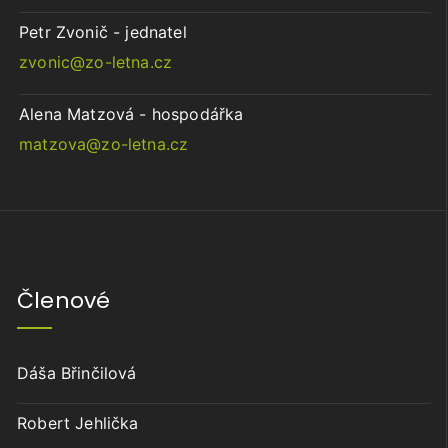
Petr Zvonič - jednatel
zvonic@zo-letna.cz
Alena Matzová - hospodářka
matzova@zo-letna.cz
Členové
Dáša Břinčilová
Robert Jehlička