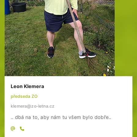
Leon Klemera
předseda ZO
klemera@zo-letna.cz
.. dbá na to, aby nám tu všem bylo dobře..