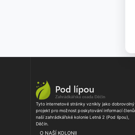
Tyto internetové stránky vznikly jako dobrovolný
projekt pro možnost poskytování informací člen
naší zahrádkářské kolonie Letná 2 (Pod lípou),
Děčín.
O NAŠÍ KOLONII