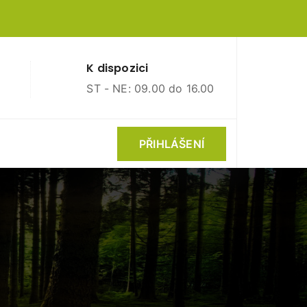
K dispozici
ST - NE: 09.00 do 16.00
PŘIHLÁŠENÍ