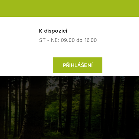
K dispozici
ST - NE: 09.00 do 16.00
PŘIHLÁŠENÍ