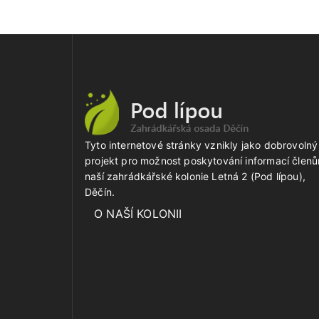
Tyto internetové stránky vznikly jako dobrovolný
projekt pro možnost poskytování informací člen
naší zahrádkářské kolonie Letná 2 (Pod lípou),
Děčín.
O NAŠÍ KOLONII