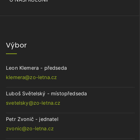
Výbor
Leon Klemera - předseda
klemera@zo-letna.cz
Luboš Světelský - místopředseda
svetelsky@zo-letna.cz
Petr Zvonič - jednatel
zvonic@zo-letna.cz