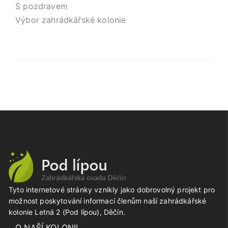
S pozdravem
Výbor zahrádkářské kolonie
Tyto internetové stránky vznikly jako dobrovolný projekt pro
možnost poskytování informací členům naší zahrádkářské
kolonie Letná 2 (Pod lípou), Děčín.
O NAŠÍ KOLONII