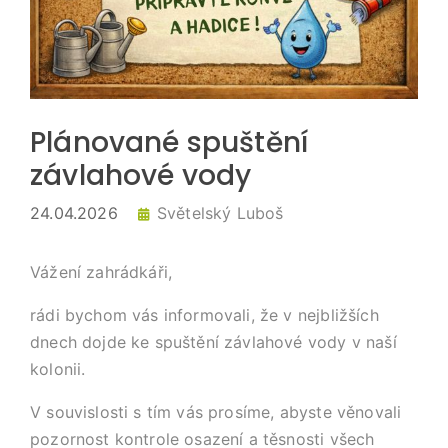
Plánované spuštění
závlahové vody
24.04.2026
Světelský Luboš
Vážení zahrádkáři,
rádi bychom vás informovali, že v nejbližších
dnech dojde ke spuštění závlahové vody v naší
kolonii.
V souvislosti s tím vás prosíme, abyste věnovali
pozornost kontrole osazení a těsnosti všech