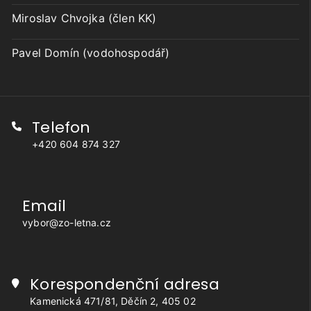
Miroslav Chvojka (člen KK)
Pavel Domín (vodohospodář)
Telefon
+420 604 874 327
Email
vybor@zo-letna.cz
Korespondenční adresa
Kamenická 471/81, Děčín 2, 405 02