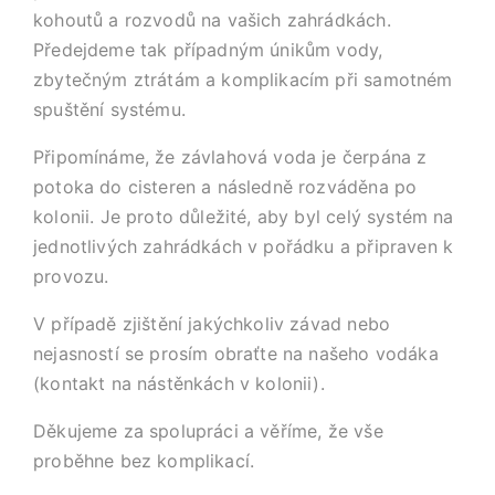
kohoutů a rozvodů na vašich zahrádkách.
Předejdeme tak případným únikům vody,
zbytečným ztrátám a komplikacím při samotném
spuštění systému.
Připomínáme, že závlahová voda je čerpána z
potoka do cisteren a následně rozváděna po
kolonii. Je proto důležité, aby byl celý systém na
jednotlivých zahrádkách v pořádku a připraven k
provozu.
V případě zjištění jakýchkoliv závad nebo
nejasností se prosím obraťte na našeho vodáka
(kontakt na nástěnkách v kolonii).
Děkujeme za spolupráci a věříme, že vše
proběhne bez komplikací.