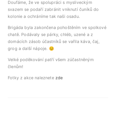
Doufáme, že ve spolupráci s mysliveckým
svazem se podaří zabránit vniknutí čuníků do
kolonie a ochráníme tak naši osadu.
Brigáda byla zakončena pohoštěním ve spolkové
chatě. Podávaly se párky, chléb, uzené a z
domácích zásob účastníků se vařila káva, čaj,
grog a další nápoje. 😊
Velké poděkování patří všem zúčastněným
členům!
Fotky z akce naleznete
zde