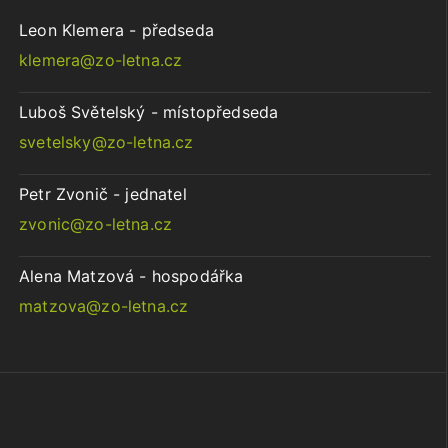
Leon Klemera - předseda
klemera@zo-letna.cz
Luboš Světelský - místopředseda
svetelsky@zo-letna.cz
Petr Zvonič - jednatel
zvonic@zo-letna.cz
Alena Matzová - hospodářka
matzova@zo-letna.cz