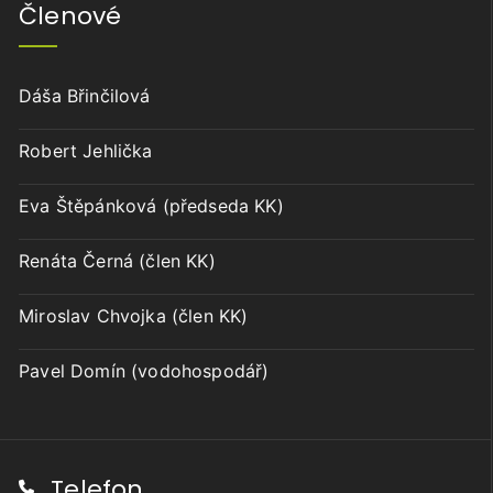
Členové
Dáša Břinčilová
Robert Jehlička
Eva Štěpánková (předseda KK)
Renáta Černá (člen KK)
Miroslav Chvojka (člen KK)
Pavel Domín (vodohospodář)
Telefon