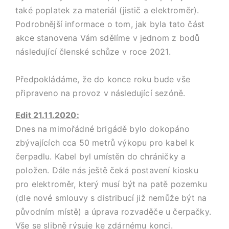
také poplatek za materiál (jistič a elektroměr).
Podrobnější informace o tom, jak byla tato část
akce stanovena Vám sdělíme v jednom z bodů
následující členské schůze v roce 2021.
Předpokládáme, že do konce roku bude vše
připraveno na provoz v následující sezóně.
Edit 21.11.2020:
Dnes na mimořádné brigádě bylo dokopáno
zbývajících cca 50 metrů výkopu pro kabel k
čerpadlu. Kabel byl umístěn do chráničky a
položen. Dále nás ještě čeká postavení kiosku
pro elektroměr, který musí být na patě pozemku
(dle nové smlouvy s distribucí již nemůže být na
původním místě) a úprava rozvaděče u čerpačky.
Vše se slibně rýsuje ke zdárnému konci.