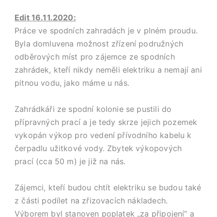
Edit 16.11.2020:
Práce ve spodních zahradách je v plném proudu.
Byla domluvena možnost zřízení podružných
odběrových míst pro zájemce ze spodních
zahrádek, kteří nikdy neměli elektriku a nemají ani
pitnou vodu, jako máme u nás.
Zahrádkáři ze spodní kolonie se pustili do
přípravných prací a je tedy skrze jejich pozemek
vykopán výkop pro vedení přívodního kabelu k
čerpadlu užitkové vody. Zbytek výkopových
prací (cca 50 m) je již na nás.
Zájemci, kteří budou chtít elektriku se budou také
z části podílet na zřizovacích nákladech.
Výborem byl stanoven poplatek „za připojení“ a