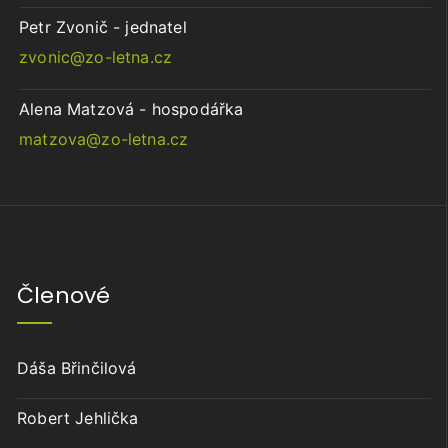
Petr Zvonič - jednatel
zvonic@zo-letna.cz
Alena Matzová - hospodářka
matzova@zo-letna.cz
Členové
Dáša Břinčilová
Robert Jehlička