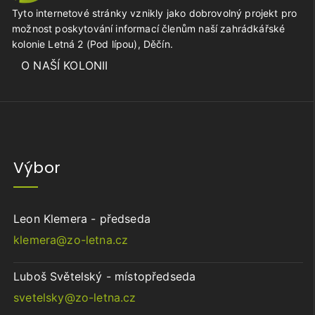
Tyto internetové stránky vznikly jako dobrovolný projekt pro
možnost poskytování informací členům naší zahrádkářské
kolonie Letná 2 (Pod lípou), Děčín.
O NAŠÍ KOLONII
Výbor
Leon Klemera - předseda
klemera@zo-letna.cz
Luboš Světelský - místopředseda
svetelsky@zo-letna.cz