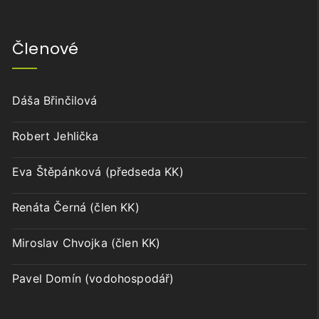
Členové
Dáša Břinčilová
Robert Jehlička
Eva Štěpánková (předseda KK)
Renáta Černá (člen KK)
Miroslav Chvojka (člen KK)
Pavel Domín (vodohospodář)