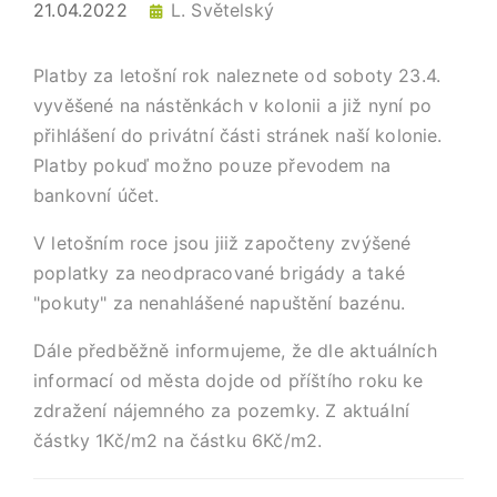
21.04.2022
L. Světelský
Platby za letošní rok naleznete od soboty 23.4.
vyvěšené na nástěnkách v kolonii a již nyní po
přihlášení do privátní části stránek naší kolonie.
Platby pokuď možno pouze převodem na
bankovní účet.
V letošním roce jsou jiiž započteny zvýšené
poplatky za neodpracované brigády a také
"pokuty" za nenahlášené napuštění bazénu.
Dále předběžně informujeme, že dle aktuálních
informací od města dojde od příštího roku ke
zdražení nájemného za pozemky. Z aktuální
částky 1Kč/m2 na částku 6Kč/m2.