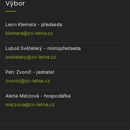
Výbor
Leon Klemera - předseda
klemera@zo-letna.cz
Luboš Světelský - místopředseda
svetelsky@zo-letna.cz
Petr Zvonič - jednatel
zvonic@zo-letna.cz
Alena Matzová - hospodářka
matzova@zo-letna.cz